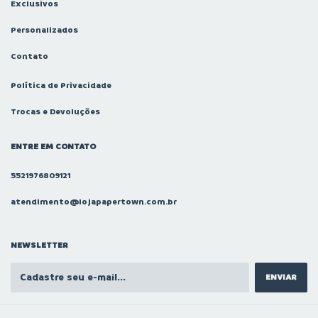
Exclusivos
Personalizados
Contato
Política de Privacidade
Trocas e Devoluções
ENTRE EM CONTATO
5521976809121
atendimento@lojapapertown.com.br
NEWSLETTER