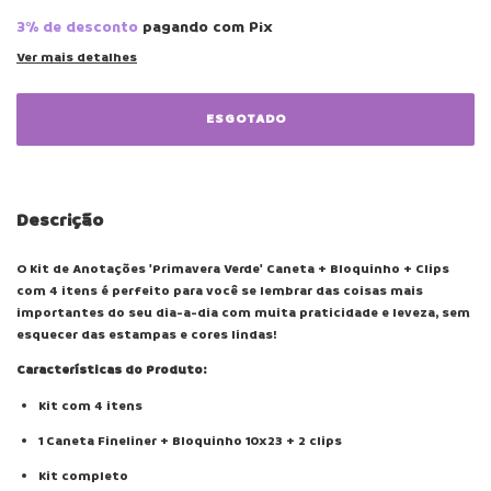
3% de desconto
pagando com Pix
Ver mais detalhes
Descrição
O Kit de Anotações 'Primavera Verde' Caneta + Bloquinho + Clips
com 4 itens é perfeito para você se lembrar das coisas mais
importantes do seu dia-a-dia com muita praticidade e leveza, sem
esquecer das estampas e cores lindas!
Características do Produto:
Kit com 4 itens
1 Caneta Fineliner + Bloquinho 10x23 + 2 clips
Kit completo