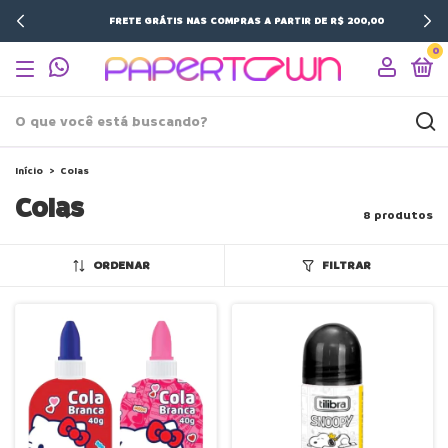
FRETE GRÁTIS NAS COMPRAS A PARTIR DE R$ 200,00
0
Início
>
Colas
Colas
8 produtos
ORDENAR
FILTRAR