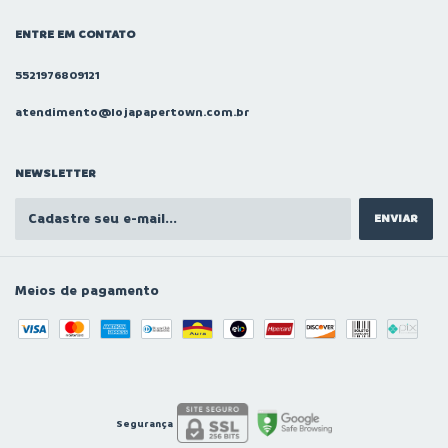
ENTRE EM CONTATO
5521976809121
atendimento@lojapapertown.com.br
NEWSLETTER
Meios de pagamento
Segurança