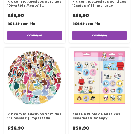
Kit com 10 Adesivos Sortidos
Kit com 10 Adesivos Sortidos
'Divertida Mente' |
'Capivara' | Importado
Importado
R$6,90
R$6,90
R$6,69
com
Pix
R$6,69
com
Pix
Kit com 10 Adesivos Sortidos
Cartela Dupla de Adesivos
'Princesas' | Importado
Decorados 'Snoopy'
100x208mm | Tilibra
R$6,90
R$8,90