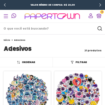
VALOR MÍNIMO DE COMPRA: R$ 20,00
0
Início
>
Adesivos
Adesivos
21 produtos
ORDENAR
FILTRAR