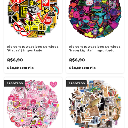
Kit com 10 Adesivos Sortidos
Kit com 10 Adesivos Sortidos
'Placas' | Importado
'Neon Lights' | Importado
R$6,90
R$6,90
R$6,69
com
Pix
R$6,69
com
Pix
ESGOTADO
ESGOTADO