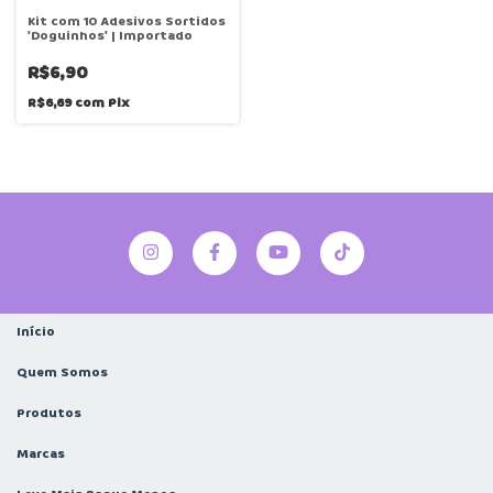
Kit com 10 Adesivos Sortidos
'Doguinhos' | Importado
R$6,90
R$6,69
com
Pix
Início
Quem Somos
Produtos
Marcas