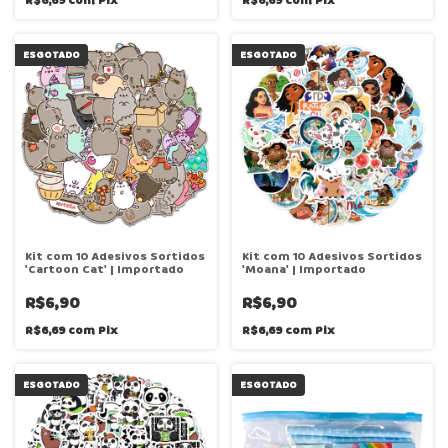
R$6,69
com
Pix
R$6,69
com
Pix
ESGOTADO
ESGOTADO
Kit com 10 Adesivos Sortidos
Kit com 10 Adesivos Sortidos
'Cartoon Cat' | Importado
'Moana' | Importado
R$6,90
R$6,90
R$6,69
com
Pix
R$6,69
com
Pix
ESGOTADO
ESGOTADO