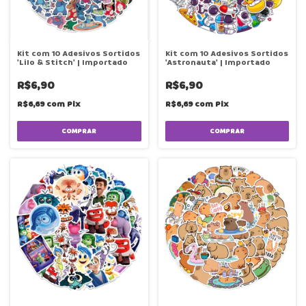
Kit com 10 Adesivos Sortidos
Kit com 10 Adesivos Sortidos
'Lilo & Stitch' | Importado
'Astronauta' | Importado
R$6,90
R$6,90
R$6,69
com
Pix
R$6,69
com
Pix