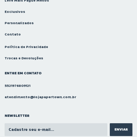
Leve Mais Pague Menos
Exclusivos
Personalizados
Contato
Política de Privacidade
Trocas e Devoluções
ENTRE EM CONTATO
5521976809121
atendimento@lojapapertown.com.br
NEWSLETTER