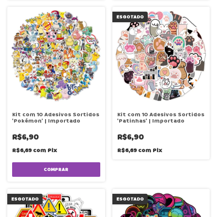
ESGOTADO
Kit com 10 Adesivos Sortidos
Kit com 10 Adesivos Sortidos
'Pokémon' | Importado
'Patinhas' | Importado
R$6,90
R$6,90
R$6,69
com
Pix
R$6,69
com
Pix
ESGOTADO
ESGOTADO