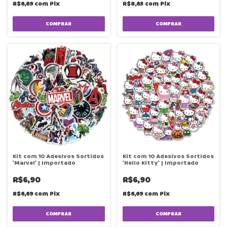
R$6,69
com
Pix
R$8,63
com
Pix
Kit com 10 Adesivos Sortidos
Kit com 10 Adesivos Sortidos
'Marvel' | Importado
'Hello Kitty' | Importado
R$6,90
R$6,90
R$6,69
com
Pix
R$6,69
com
Pix