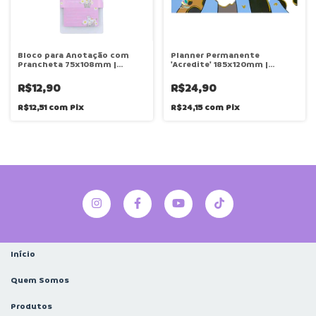
Bloco para Anotação com
Planner Permanente
Prancheta 75x108mm |
'Acredite' 185x120mm |
Unidade | Interponte
Unidade | Interponte
R$12,90
R$24,90
R$12,51
com
Pix
R$24,15
com
Pix
Início
Quem Somos
Produtos