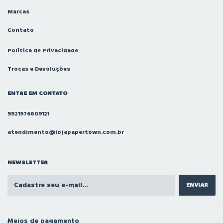
Marcas
Contato
Política de Privacidade
Trocas e Devoluções
ENTRE EM CONTATO
5521976809121
atendimento@lojapapertown.com.br
NEWSLETTER
Meios de pagamento