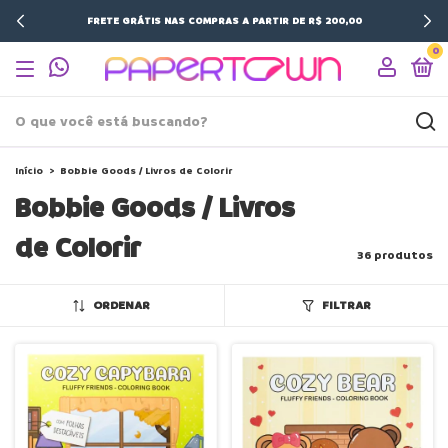
FRETE GRÁTIS NAS COMPRAS A PARTIR DE R$ 200,00
0
Início
>
Bobbie Goods / Livros de Colorir
Bobbie Goods / Livros
de Colorir
36 produtos
ORDENAR
FILTRAR