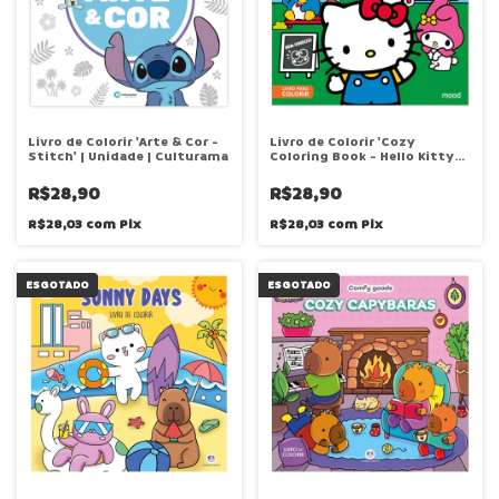
Livro de Colorir 'Arte & Cor -
Livro de Colorir 'Cozy
Stitch' | Unidade | Culturama
Coloring Book - Hello Kitty
and Friends' | Unidade |
Ciranda Cultural
R$28,90
R$28,90
R$28,03
com
Pix
R$28,03
com
Pix
ESGOTADO
ESGOTADO