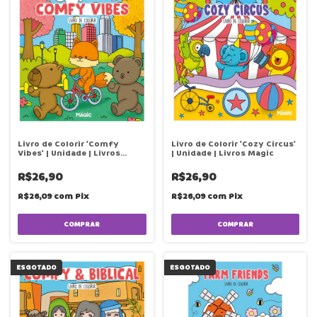
Livro de Colorir 'Comfy
Livro de Colorir 'Cozy Circus'
Vibes' | Unidade | Livros
| Unidade | Livros Magic
Magic
R$26,90
R$26,90
R$26,09
com
Pix
R$26,09
com
Pix
ESGOTADO
ESGOTADO