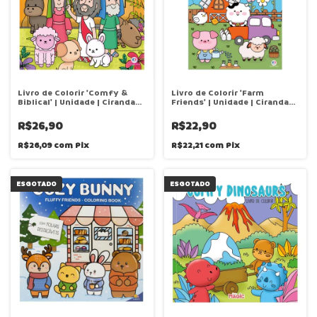
Livro de Colorir 'Comfy &
Livro de Colorir 'Farm
Biblical' | Unidade | Ciranda
Friends' | Unidade | Ciranda
Cultural
Cultural
R$26,90
R$22,90
R$26,09
com
Pix
R$22,21
com
Pix
ESGOTADO
ESGOTADO