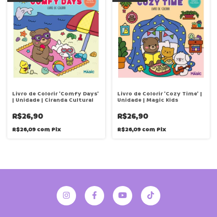
Livro de Colorir 'Comfy Days'
Livro de Colorir 'Cozy Time' |
| Unidade | Ciranda Cultural
Unidade | Magic Kids
R$26,90
R$26,90
R$26,09
com
Pix
R$26,09
com
Pix