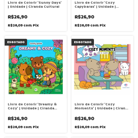
Livro de Colorir 'Sunny Days'
Livro de Colorir 'Cozy
| Unidade | Ciranda Cultural
Capybaras' | Unidade |
Ciranda Cultural
R$26,90
R$26,90
R$26,09
com
Pix
R$26,09
com
Pix
ESGOTADO
ESGOTADO
Livro de Colorir 'Dreamy &
Livro de Colorir 'Cozy
Cozy' | Unidade | Ciranda
Moments' | Unidade | Ciranda
Cultural
Cultural
R$26,90
R$26,90
R$26,09
com
Pix
R$26,09
com
Pix