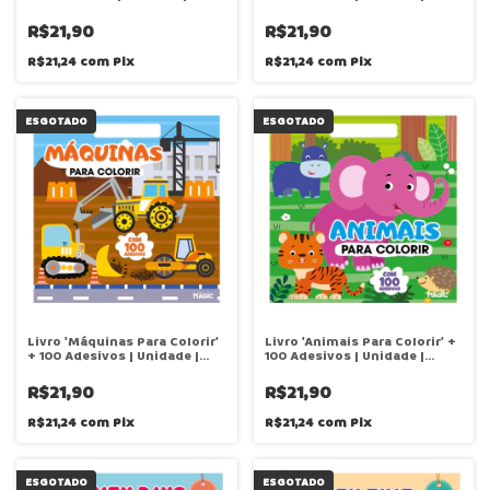
Magic Kids
Magic Kids
R$21,90
R$21,90
R$21,24
com
Pix
R$21,24
com
Pix
ESGOTADO
ESGOTADO
Livro 'Máquinas Para Colorir'
Livro 'Animais Para Colorir' +
+ 100 Adesivos | Unidade |
100 Adesivos | Unidade |
Magic Kids
Magic Kids
R$21,90
R$21,90
R$21,24
com
Pix
R$21,24
com
Pix
ESGOTADO
ESGOTADO