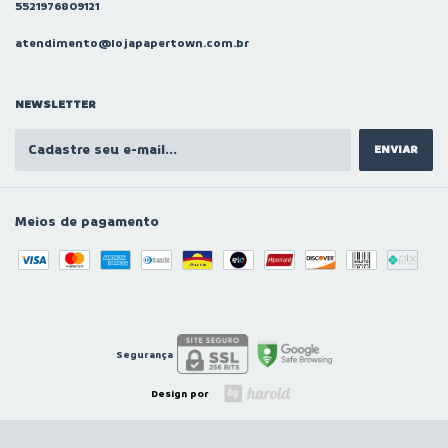
5521976809121
atendimento@lojapapertown.com.br
NEWSLETTER
Meios de pagamento
Segurança
Design por