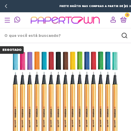
FRETE GRÁTIS NAS COMPRAS A PARTIR DE R$ 200,00
0
ESGOTADO