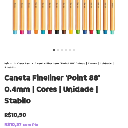
Início
>
Canetas
>
Caneta Fineliner 'Point 88' 0.4mm | Cores | Unidade |
Stabilo
Caneta Fineliner 'Point 88'
0.4mm | Cores | Unidade |
Stabilo
R$10,90
R$10,57
com
Pix