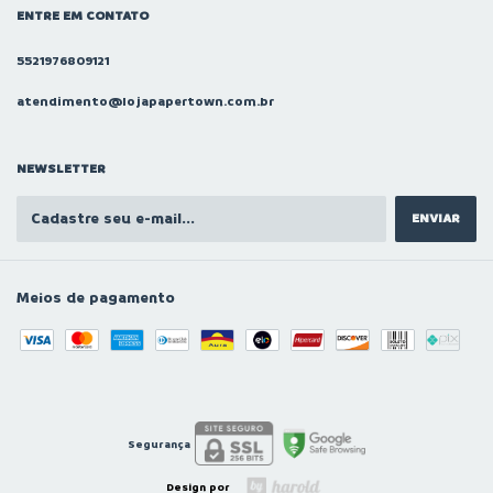
ENTRE EM CONTATO
5521976809121
atendimento@lojapapertown.com.br
NEWSLETTER
Meios de pagamento
Segurança
Design por