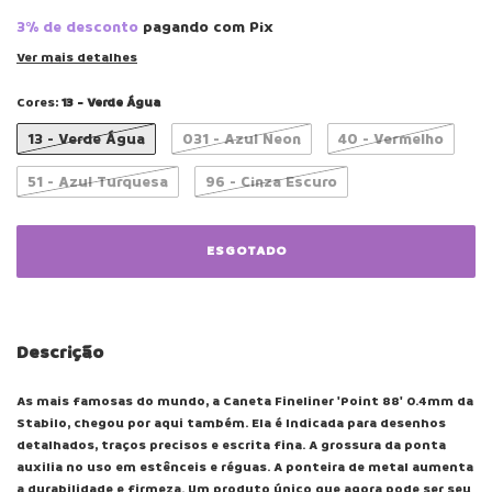
3% de desconto
pagando com Pix
Ver mais detalhes
Cores:
13 - Verde Água
13 - Verde Água
031 - Azul Neon
40 - Vermelho
51 - Azul Turquesa
96 - Cinza Escuro
Descrição
As mais famosas do mundo, a Caneta Fineliner 'Point 88' 0.4mm da
Stabilo, chegou por aqui também. Ela é Indicada para desenhos
detalhados, traços precisos e escrita fina. A grossura da ponta
auxilia no uso em estênceis e réguas. A ponteira de metal aumenta
a durabilidade e firmeza. Um produto único que agora pode ser seu