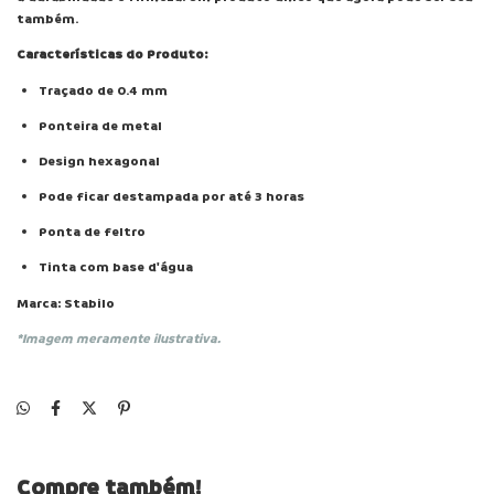
também.
Características do Produto:
Traçado de 0.4 mm
Ponteira de metal
Design hexagonal
Pode ficar destampada por até 3 horas
Ponta de feltro
Tinta com base d'água
Marca: Stabilo
*Imagem meramente ilustrativa.
Compre também!